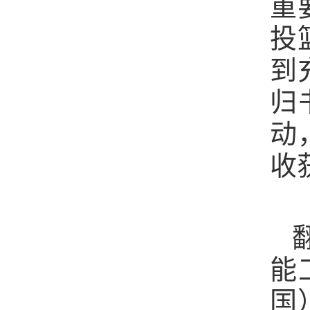
重
投
到
归
动
收
能
国