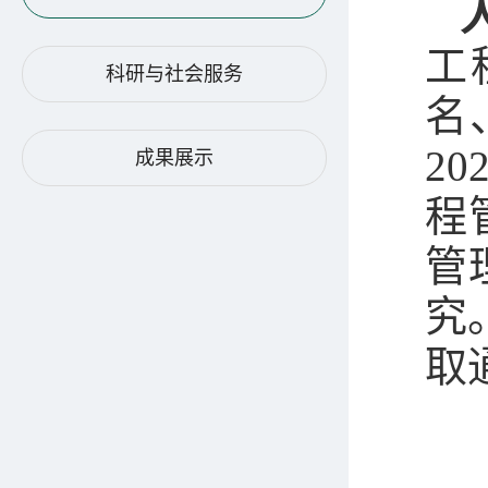
工
科研与社会服务
名
2
成果展示
程
管
究
取