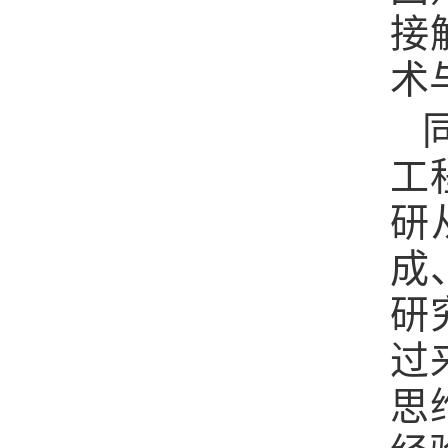
接
术
工
研
成
研
过
思