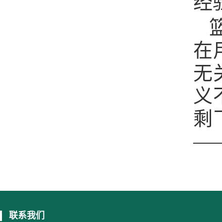
经
在
无
义
剩
—
联系我们