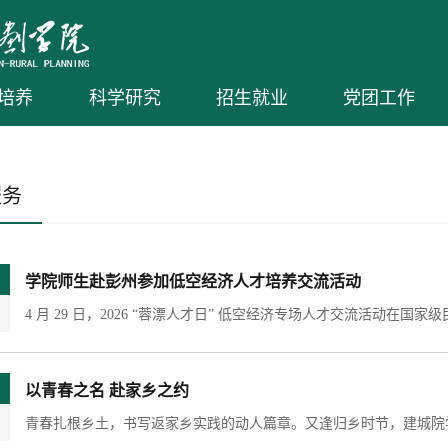
培养
科学研究
招生就业
党团工作
服务
学院师生赴彭州参加低空经济人才培养交流活动
以青春之名 赴家乡之约