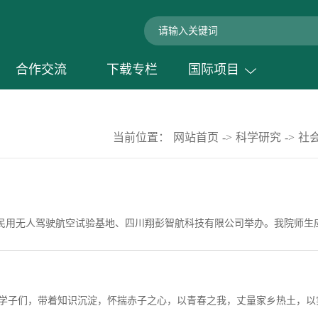
合作交流
下载专栏
国际项目
当前位置：
网站首页
->
科学研究
->
社