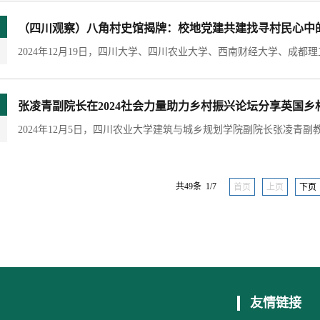
（四川观察）八角村史馆揭牌：校地党建共建找寻村民心中的
张凌青副院长在2024社会力量助力乡村振兴论坛分享英国乡
共49条 1/7
首页
上页
下页
友情链接