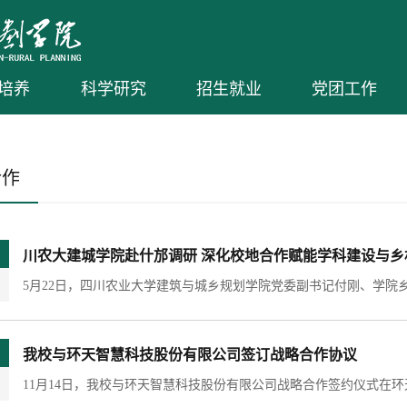
培养
科学研究
招生就业
党团工作
合作
川农大建城学院赴什邡调研 深化校地合作赋能学科建设与乡
我校与环天智慧科技股份有限公司签订战略合作协议