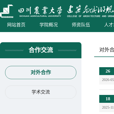
网站首页
学院概况
师资队伍
人才
合作交流
对外
26
对外合作
2026-05
学术交流
18
2025-11