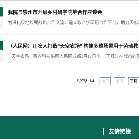
我院与崇州市开展乡村研学院地合作座谈会
（人民网）川农人打造“天空农场” 构建多维场景用于劳动
共27条 1/4
首页
上页
下页
友情链接