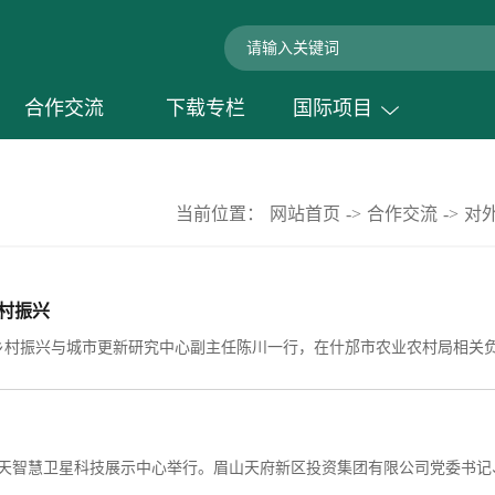
合作交流
下载专栏
国际项目
当前位置：
网站首页
->
合作交流
->
对
村振兴