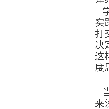
实
打
决
这
度
来