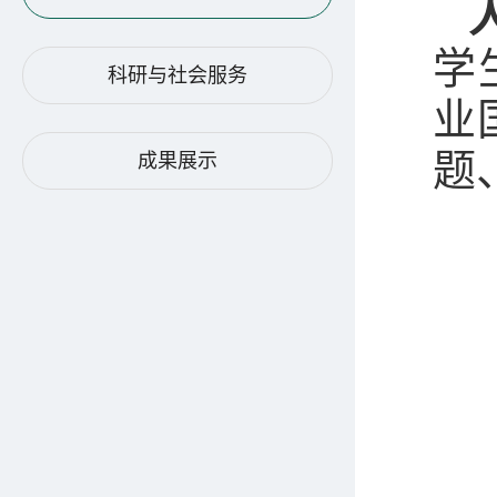
学
科研与社会服务
业
题
成果展示