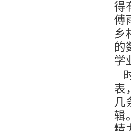
得
傅
乡
的
学
表
几
辑
精