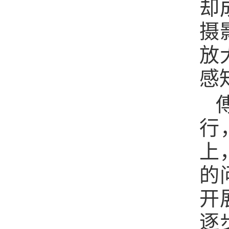
却
摄
放
感
行
上
的
开
逐