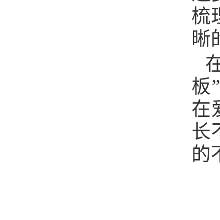
梳
晰
板
在
长
的