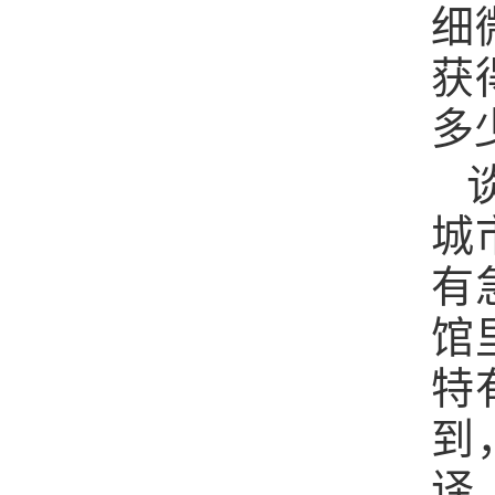
细
获
多
城
有
馆
特
到
译