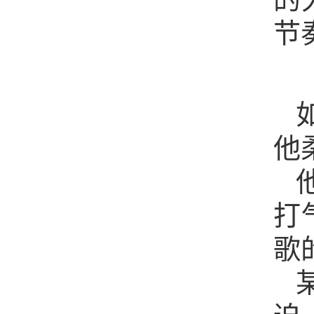
节
他
打
歌