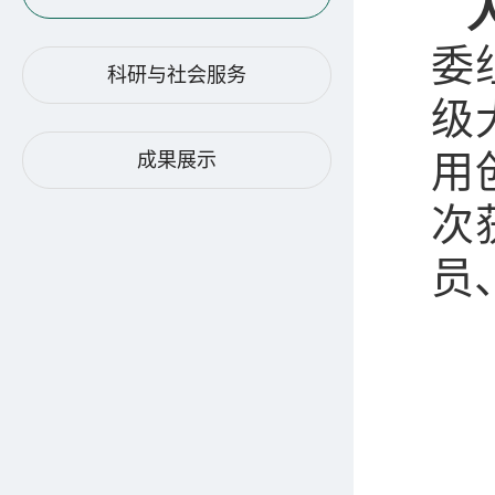
委
科研与社会服务
级
用
成果展示
次
员