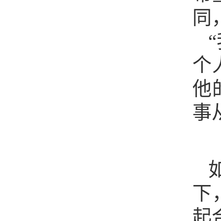
同
个
他
事
下
起