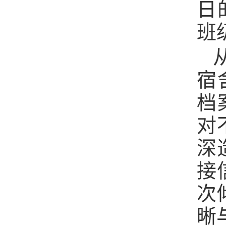
日
班
宿
档
对
深
接
次
晰