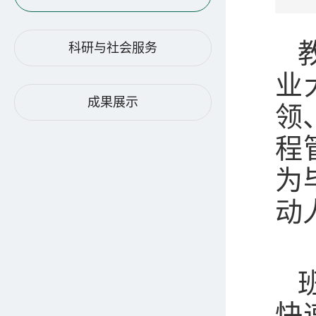
科研与社会服务
业
成果展示
领
程
为
动
快