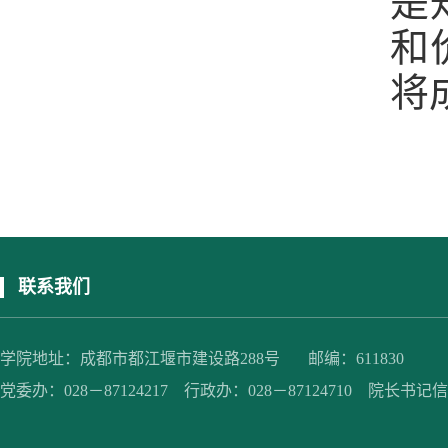
是
和
将
联系我们
学院地址：成都市都江堰市建设路288号 邮编：611830
党委办：028－87124217 行政办：028－87124710 院长书记信箱：jc