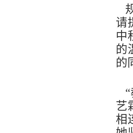
请
中
的
的
艺
相
她