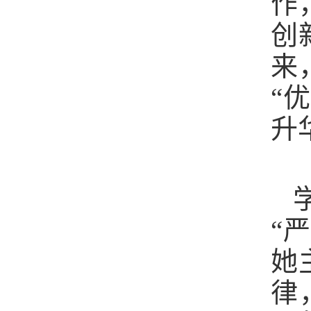
作
创
来
“
升
“
她
律