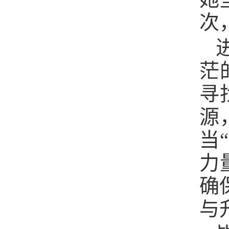
次
茫
寻
源
当
力
确
与