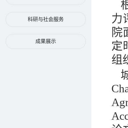
力
科研与社会服务
院
成果展示
定
组
城
Cha
Agr
Acc