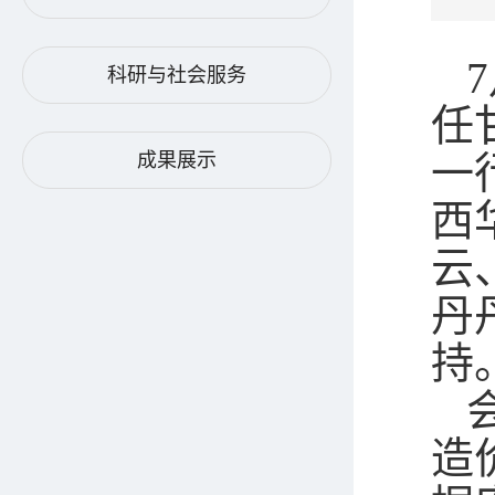
7
科研与社会服务
任
一
成果展示
西
云
丹
持
造