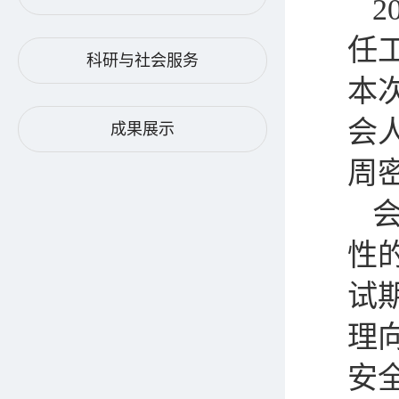
2
任
科研与社会服务
本
会
成果展示
周
性
试
理
安