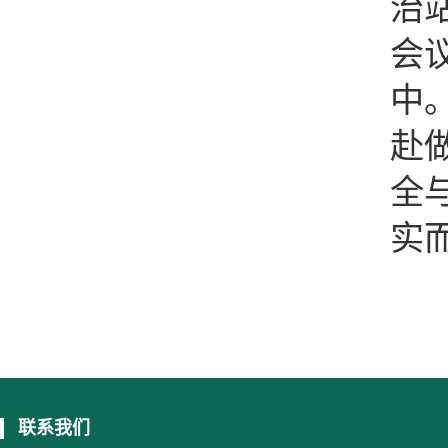
治
会
中
赴
全
实
联系我们