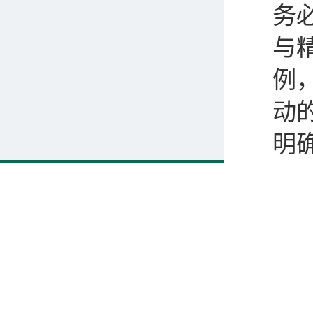
务
与
例
动
明