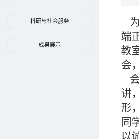
科研与社会服务
端正
成果展示
教
会
讲
形
同
以