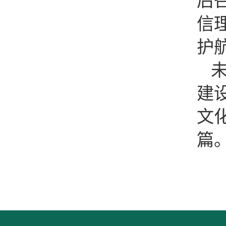
后
信
护
建
文
篇