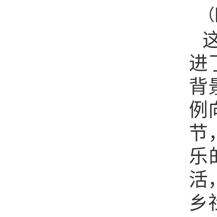
（
进
背
例
节
乐
活
乡