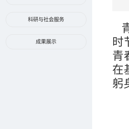
科研与社会服务
时
成果展示
青
在
躬