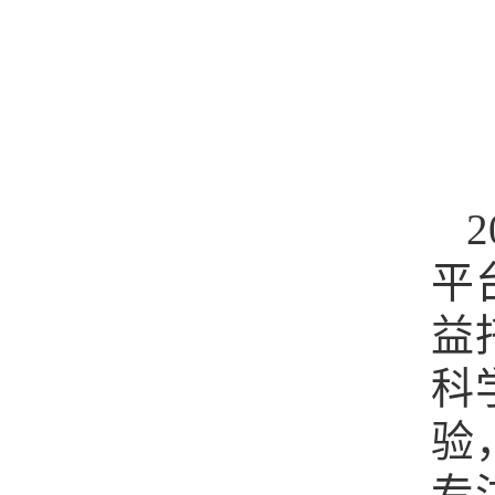
平
益
科
验
专