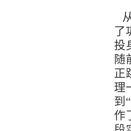
了
投
随
正
理
到
作
段