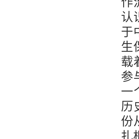
作
认
于
生
载
参
一
历
份
扎