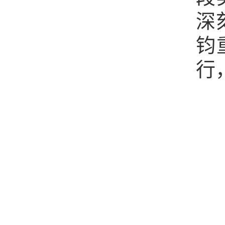
深
钧
行