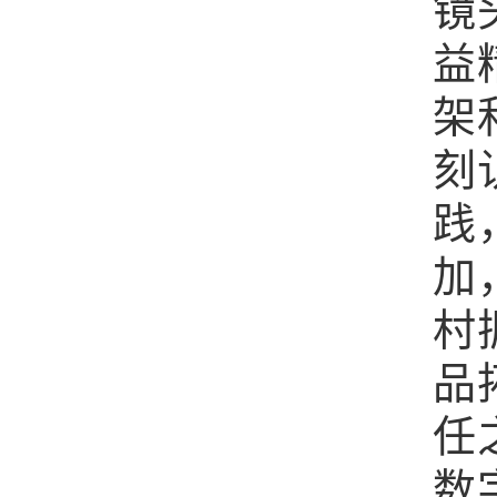
镜
益
架
刻
践
加
村
品
任
数