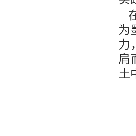
为
力
肩
土