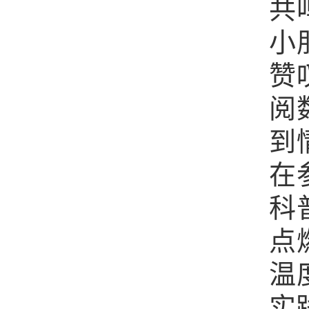
共
小
赞
阅
到
在
科
点
温
实