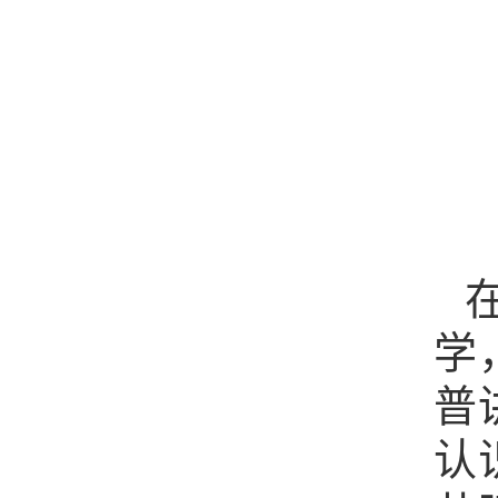
学
普
认