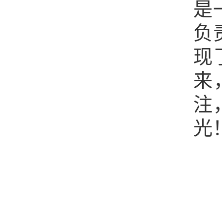
是
负
现
来
注
光