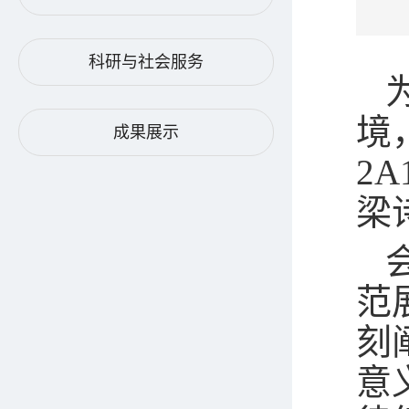
科研与社会服务
境
成果展示
2A
梁
范
刻
意