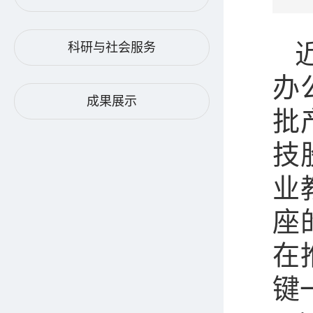
科研与社会服务
办
成果展示
批
技
业
座
在
键