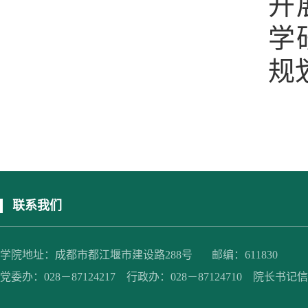
开
学
规
联系我们
学院地址：成都市都江堰市建设路288号 邮编：611830
党委办：028－87124217 行政办：028－87124710 院长书记信箱：jc