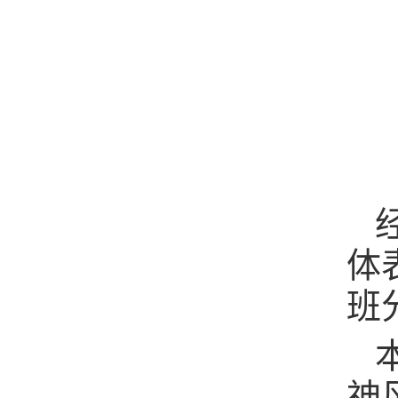
体
班
神