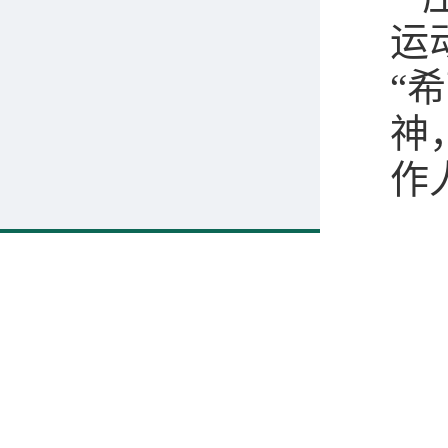
运
“
神
作