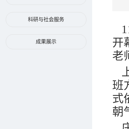
科研与社会服务
开
成果展示
老
班
式
朝