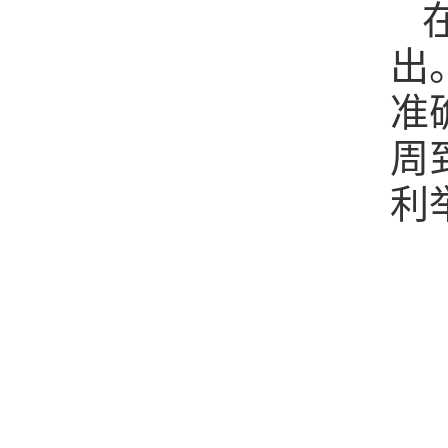
出
准
周
利