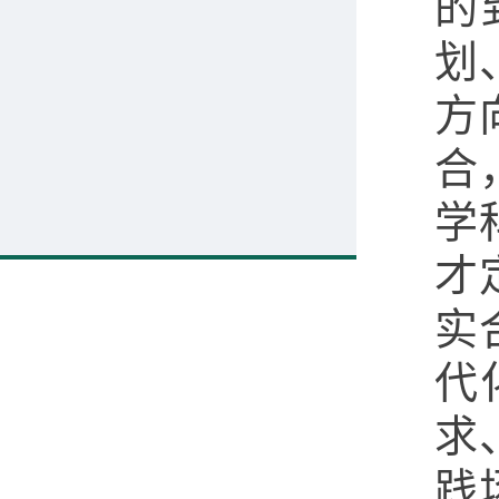
的
划
方
合
学
才
实
代
求
践