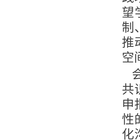
望
制
推
空
共
申
性
化