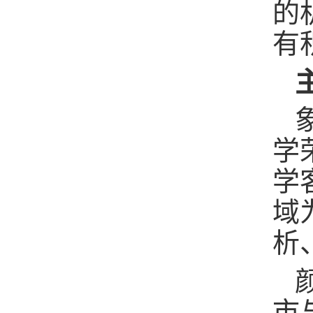
的
有
学
学
域
析
市