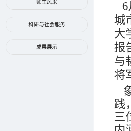
师生风采
城
科研与社会服务
大
报
成果展示
与
将
践
三
内