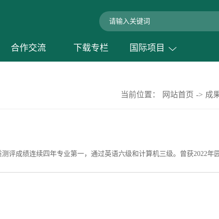
合作交流
下载专栏
国际项目
当前位置：
网站首页
->
成