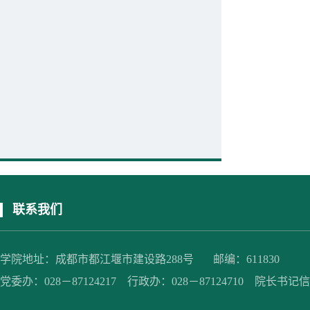
联系我们
学院地址：成都市都江堰市建设路288号 邮编：611830
党委办：028－87124217 行政办：028－87124710 院长书记信箱：jc