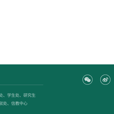
处、
学生处、
研究生
就处、
信教中心