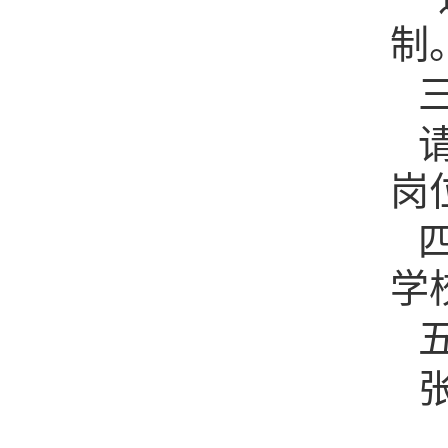
制
岗
学