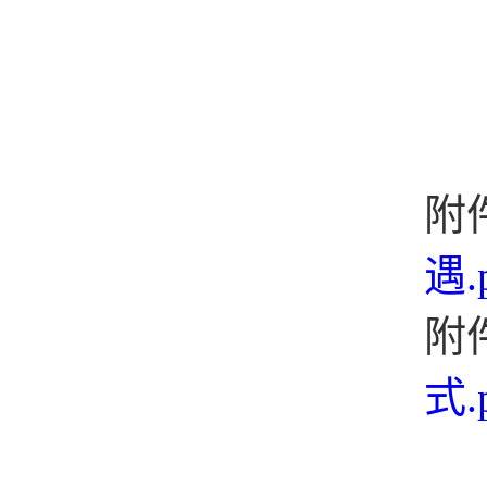
附
遇.
附
式.