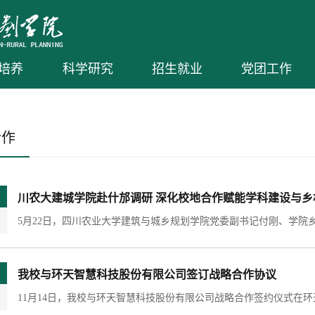
培养
科学研究
招生就业
党团工作
合作
川农大建城学院赴什邡调研 深化校地合作赋能学科建设与乡
我校与环天智慧科技股份有限公司签订战略合作协议