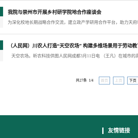
我院与崇州市开展乡村研学院地合作座谈会
（人民网）川农人打造“天空农场” 构建多维场景用于劳动
共27条 1/4
首页
上页
下页
友情链接