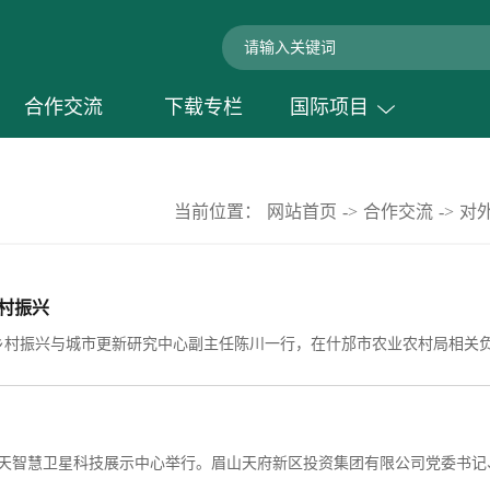
合作交流
下载专栏
国际项目
当前位置：
网站首页
->
合作交流
->
对
村振兴