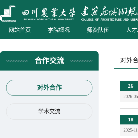
网站首页
学院概况
师资队伍
人才
合作交流
对外
26
对外合作
2026-05
学术交流
18
2025-11