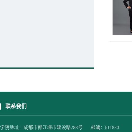
联系我们
学院地址：成都市都江堰市建设路288号 邮编：611830