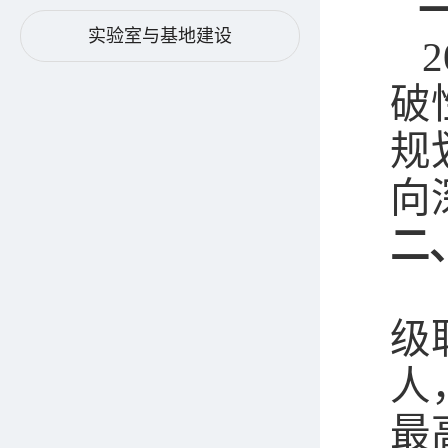
实验室与基地建设
破
规
向
二
级
人
最