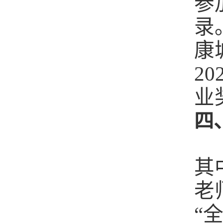
参
录
康
2
业
四
其
老
“