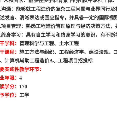
.个人和团队：能够在多学科背景下的团队中承担个体
0.沟通：能够就工程造价的复杂工程问题与业界同行
述发言、清晰表达或回应指令，并具备一定的国际视
1.项目管理：熟悉工程造价管理原理与经济决策方法
2.终身学习：具有自主学习和终身学习的意识，有不
干学科：
管理科学与工程、土木工程
干课程：
施工方法与组织、工程经济学、建设法规、工
、计算机辅助工程造价A、工程项目招投标
要实践性教学环节：
业年限：
4
读学分：
170
予学位：
工学