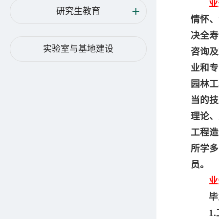
业
研究生教育
情怀、
决全寿
实验室与基地建设
咨询及
业和专
园林工
当的技
理论、
工程造
所学多
员。
业
毕
1