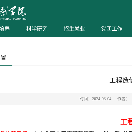
培养
科学研究
招生就业
党团工作
设置
工程造
时间：2024-03-04
作者：
工