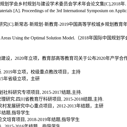
市规划学会乡村规划与建设学术委员会学术年会论文集[C],2018年.
erials [A]. Proceedings of the 3rd International Symposium on Applic
[C].新常态·新规划·新教育-2019中国高等学校城乡规划教育
age Based Areas Using the Optimal Solution Model.（2018年国际中国规
建设，2020年立项，教育部高等教育司关于公布2020年产学合
 2019年立项，校级重点教改项目，主持
15年省级立项，主研
研究专项项目, 2015-2017结题,主持.
.四川省教育厅科研项目, 2015-2018结题,主持.
发展研究中心重点项目，2012-2013年结题，主研
9年结题,指导学生
育项目, 2018-2019年结题,指导学生
015-2016年结题，指导学生