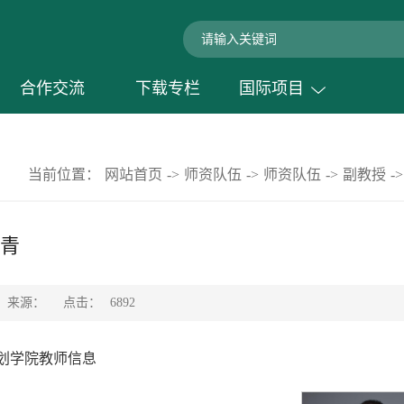
合作交流
下载专栏
国际项目
当前位置：
网站首页
->
师资队伍
->
师资队伍
->
副教授
->
青
点击：
来源：
6892
划学院教师信息