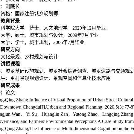
务：副院长
业资格：国家注册城乡规划师
、教育背景
科学院大学，博士，人文地理学，2020年12月毕业
大学，硕士，城市规划与设计，2009年7月毕业
大学，学士，城市规划，2006年7月毕业
、研究方向
乡文化景观、乡村规划与设计
、讲授课程
科：城乡基础设施规划、城乡社会综合调查、城乡道路与交通规
究生：乡村景观规划设计、景观空间和信息化技术应用
、研究成果
一）论文
ng-Qing Zhang.Influence of Visual Proportion of Urban Street Cultu
 Downtown Chengdu[J].Urban and Regional Planning. 2020,5(3):77-8
iangjun Wan， Yi Su，Huanglin Zan，Yutong Zhao，Lingqing Zhang，
vernance, and Farmers’Environmental Perceptions:A Case Study from 
ng-Qing Zhang,The Influence of Multi-dimensional Cognition on the For