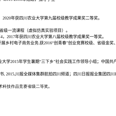
，2020年获四川农业大学第九届校级教学成果奖二等奖。
川省省级一流课程（虚拟仿真实验项目）。
4，2017年获四川农业大学第八届校级教学成果奖一等奖。
展乡村电子商务业务,获2016“创青春”创业竞赛校级、省级金奖
四川农业大学2015年学生暑期“三下乡”社会实践工作领导小组；中国共
证书, 2015,川报全媒体集群航拍四川频道；四川日报报业集团四川
外学术科技作品竞赛省级二等奖
。