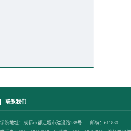
联系我们
学院地址：成都市都江堰市建设路288号 邮编：611830