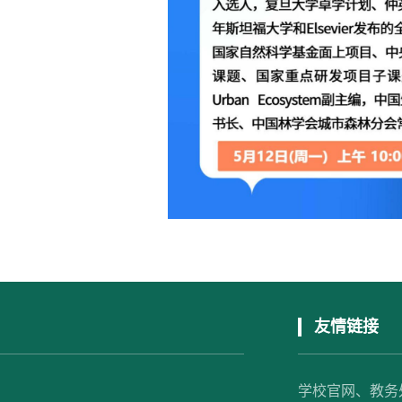
友情链接
学校官网、
教务