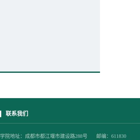
联系我们
学院地址：成都市都江堰市建设路288号 邮编：611830