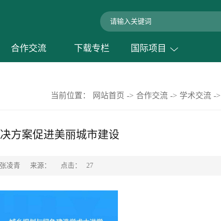
合作交流
下载专栏
国际项目
当前位置：
网站首页
->
合作交流
->
学术交流
->
决方案促进美丽城市建设
点击：
 张凌青
来源：
27