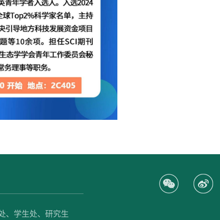
处、
学生处、
研究生