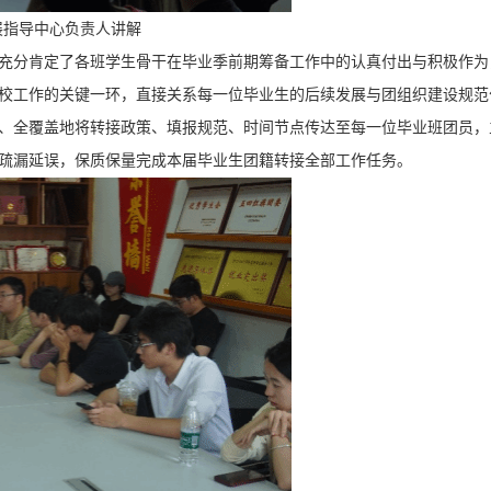
展指导中心负责人讲解
充分肯定了各班学生骨干在毕业季前期筹备工作中的认真付出与积极作为
校工作的关键一环，直接关系每一位毕业生的后续发展与团组织建设规范
、全覆盖地将转接政策、填报规范、时间节点传达至每一位毕业班团员，
疏漏延误，保质保量完成本届毕业生团籍转接全部工作任务。