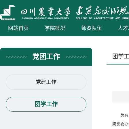
网站首页
学院概况
师资队伍
人才
党团工作
团学
党建工作
团学工作
为有
院党委办