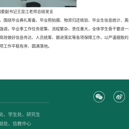
团委副书记王显江老师总结发言
排。围绕毕业典礼筹备、毕业照拍摄、物资归还核验、毕业生信息统计、离
强调，毕业季工作任务密集、流程繁杂、责任重大，全体学生骨干要进一
高效做好信息传达、人员统筹、跟进落实等各项保障工作，以严谨细致的
各项工作平稳有序、圆满落地。
处、
学生处、
研究生
就处、
信教中心