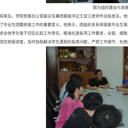
图为组织建设与发
结束后，学院党委办公室副主任兼团委副书记王显江老师作总结发言。他
了毕业生团籍转接工作的重要意义。他表示，团组织关系转接是毕业生离
求全体学生骨干切实扛起工作责任，精准吃透各项工作要求，全面、细致
团员转接进度，及时协助解决学生遇到的各类问题，严把工作细节、杜绝