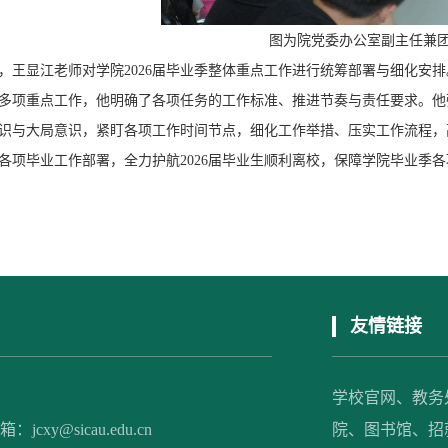
图为院党委办公室副主任兼
，王显江老师对学院2026届毕业季整体重点工作进行统筹部署与细化安
多项重点工作，他明确了各项任务的工作标准、推进节奏与责任要求。他
识与大局意识，紧盯各项工作时间节点，细化工作举措、压实工作流程，
各项毕业工作部署，全力护航2026届毕业生顺利离校，保障学院毕业季
友情链接
学校官网、
教务
xy@sicau.edu.cn
院、
图书馆、
招