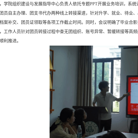
，学院组织建设与发展指导中心负责人依托专题PPT开展业务培训，系
团员自主办理、团支书代办两种线上转接渠道，针对升学、就业、待业、
档案补交、团员证领取等各项工作截止时间。同时，会议明确了毕业合影
，工作人员针对团员转接过程中查无团组织、账号异常、暂缓转接等高频
顺利推进。