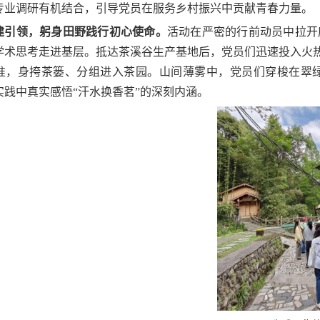
专业调研有机结合，引导党员在服务乡村振兴中贡献青春力量。
建引领，躬身田野践行初心使命。
活动在严密的行前动员中拉开
学术思考走进基层。抵达茶溪谷生产基地后，党员们迅速投入火
准，身挎茶篓、分组进入茶园。山间薄雾中，党员们穿梭在翠
实践中真实感悟“汗水换香茗”的深刻内涵。