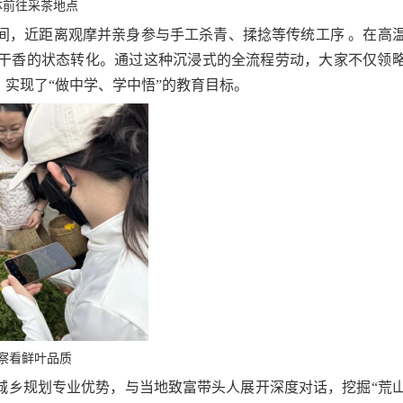
体前往采茶地点
间，近距离观摩并亲身参与手工杀青、揉捻等传统工序
。在高
干香的状态转化。通过这种沉浸式的全流程劳动，大家不仅领
，实现了
“做中学、学中悟”的教育目标。
察看鲜叶品质
城乡规划专业优势，与当地致富带头人展开深度对话，挖掘
“荒