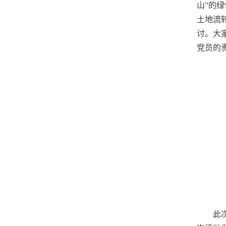
山”的
土地流
讨。大
党员的
此