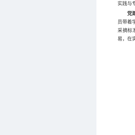
实践与
党
员带着
采摘标
易，在