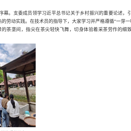
序幕。支委成员领学习近平总书记关于乡村振兴的重要论述，
热的劳动实践。在技术员的指导下，大家学习并严格遵循
“一芽一
绿的茶垄间，指尖在茶尖轻快飞舞，切身体验着采茶劳作的细