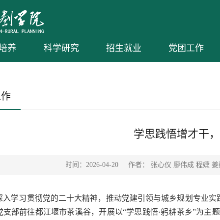
培养
科学研究
招生就业
党团工作
工作
学思践悟增才干，
时间：2026-04-20
作者： 张心仪 廖伟成 程婕 姜
深入学习贯彻党的二十大精神，推动党建引领与城乡规划专业实
党支部前往都江堰市茶溪谷，开展以“学思践悟·躬耕茶乡”为主