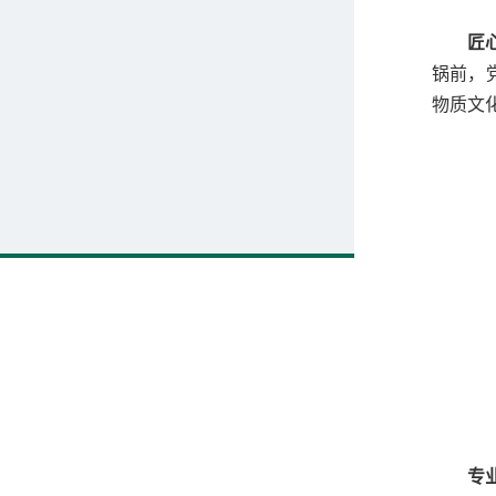
匠
锅前，
物质文
专