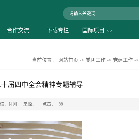
合作交流
下载专栏
国际项目
当前位置：
网站首页
->
党团工作
->
党建工作
->
二十届四中全会精神专题辅导
点击：
审核：付刚
来源：
88