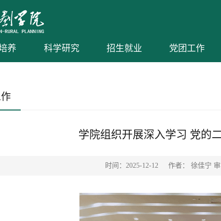
培养
科学研究
招生就业
党团工作
工作
学院组织开展深入学习 党的
时间：2025-12-12
作者： 徐佳宁 