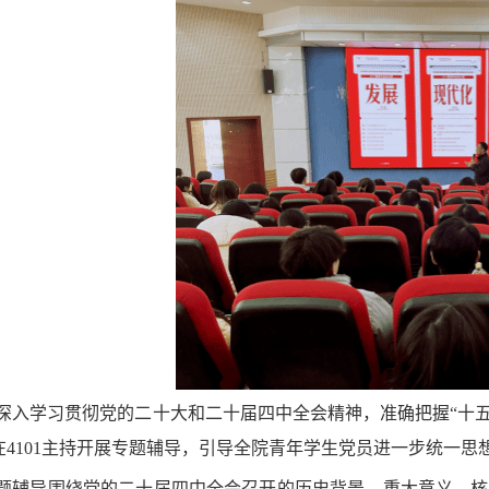
深入学习贯彻党的二十大和二十届四中全会精神，准确把握“十五
在4101主持开展专题辅导，引导全院青年学生党员进一步统一思
题辅导围绕党的二十届四中全会召开的历史背景、重大意义、核