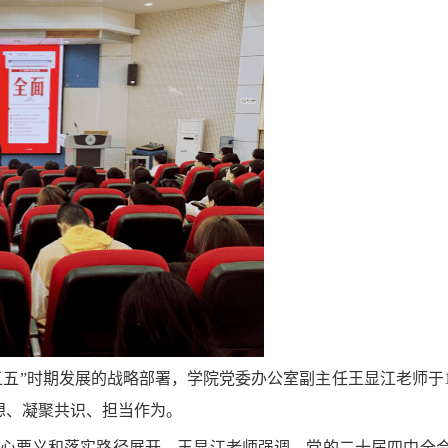
五”时期发展的战略部署，学院党委办公室副主任王显江老师于1
想、凝聚共识、担当作为。
心要义和落实路径展开。王显江老师强调，党的二十届四中全