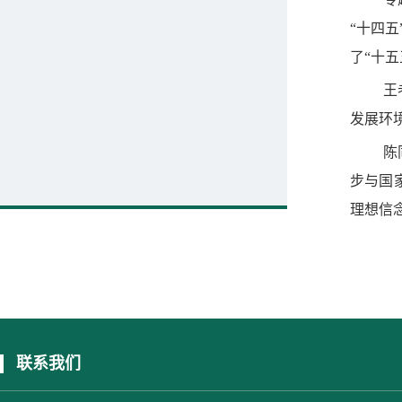
“十四
了“十
王
发展环
陈
步与国
理想信
联系我们