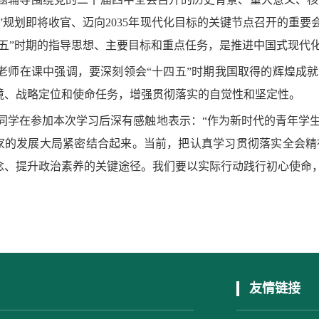
五”规划即将收官、迈向2035年现代化目标的关键节点召开的重
五五”时期的指导思想、主要目标和重点任务，是推进中国式现代
老师在课中强调，要深刻领会“十四五”时期我国取得的辉煌成就
境、战略定位和使命任务，增强贯彻落实的自觉性和坚定性。
同学在参加本次学习后深有感触地表示：“作为新时代的青年学
家的发展大局紧密结合起来。当前，把认真学习贯彻落实全会精
念、提升政治素养的关键途径。我们要以实际行动践行初心使命
友情链接