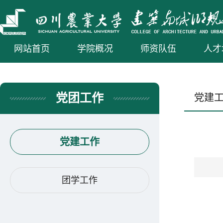
网站首页
学院概况
师资队伍
人才
党团工作
党建
党建工作
团学工作