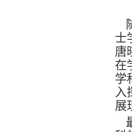
士
唐
在
学
入
展