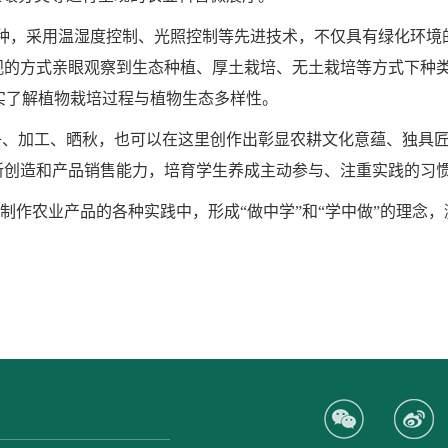
01种，采用温湿度控制、光照控制等先进技术，不仅具有绿化环境
观的方式亲眼观察到生态种植、厚土栽培、无土栽培等方式下种
实了解植物栽培过程与植物生态多样性。
子、加工、晒秋，也可以在这里创作出彰显农耕文化意蕴、独具
新创造和产品销售能力，培育学生养成主动参与、注重实践的习
制作农业产品的各种实践中，形成“做中学”和“学中做”的理念，