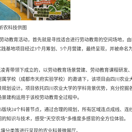
昕农科技供图
开展劳动教育活动，首先就是寻找适合进行劳动教育的空间场地，由
践基地项目经过3个月筹划、5个月营建，最终呈现，并被命名为
张凌青带领下成立的，以劳动教育场景营建、劳动教育课程研发
附属学校（成都市天府实验学校）的邀请下，该项目由四川农业
景规划设计。项目依托四川农业大学的学科背景优势，充分挖掘
场景建构运用于该校劳动教育全过程中。
即3区6版块24个科普节点，通过合理的规划，所有区域连点成线、连
的知识与技术，感受“天空农场”多维度多感官的全方位体验。
土壤分类等进行呈现的农业科普微展厅。