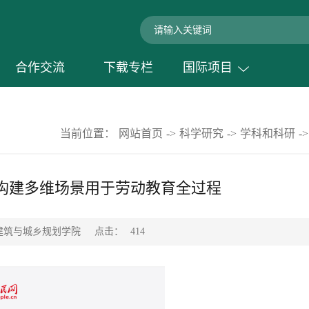
合作交流
下载专栏
国际项目
当前位置：
网站首页
->
科学研究
->
学科和科研
->
 构建多维场景用于劳动教育全过程
点击：
建筑与城乡规划学院
414