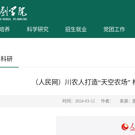
培养
科学研究
招生就业
党团工作
和科研
（人民网）川农人打造“天空农场”
时间：2024-03-12
作者：
来源：