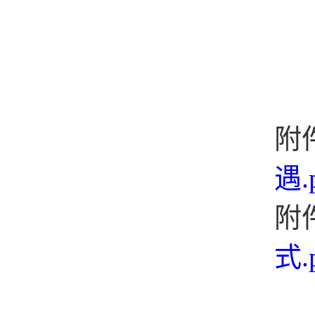
附
遇.
附
式.