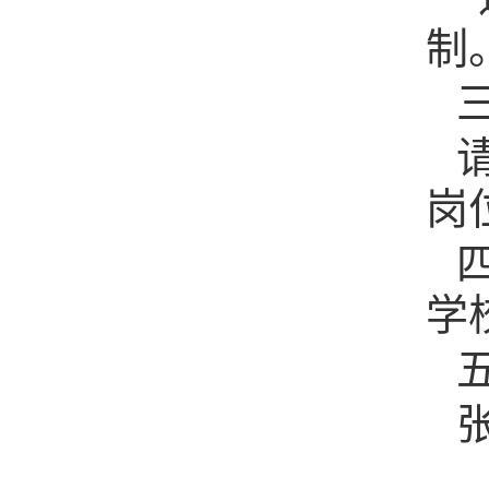
制
岗
学