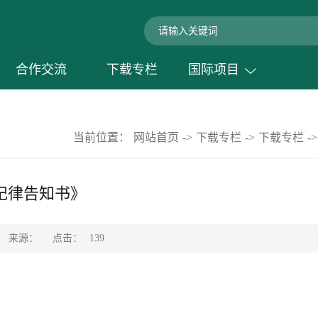
合作交流
下载专栏
国际项目
当前位置：
网站首页
->
下载专栏
->
下载专栏
->
纪律告知书》
点击：
来源：
139