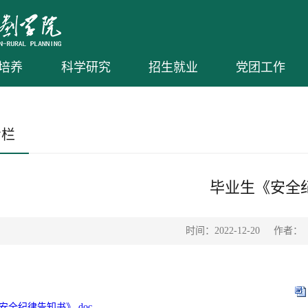
培养
科学研究
招生就业
党团工作
专栏
毕业生《安全
时间：2022-12-20
作者：
安全纪律告知书》.doc