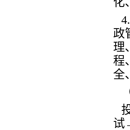
化
政
理
程
全
试