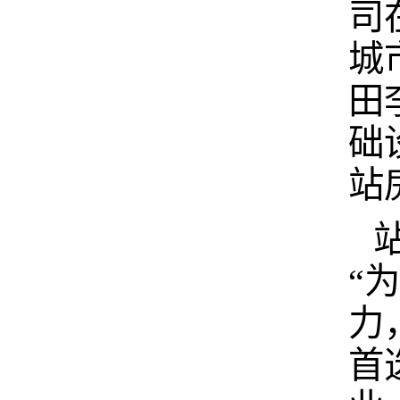
司
城
田
础
站
“
力
首