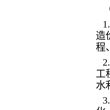
造
程
工
水