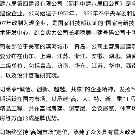
建八局第四建设有限公司（简称中建八局四公司）是
建设企业。公司始建于
1952年，1966年奉中央军
007年改制为现企业，是国家科技部认证的“国家高新
术研发中心，综合实力公司长期稳居中建号码公司十
司总部位于美丽的滨海城市
—青岛，公司主营房屋建
要分布在山东、上海、江苏、浙江、安徽、湖北、湖南
家二级单位，包括青岛、济南、华东、江苏、华中、西
，以及设计管理研究院。
司秉承
“诚信、创新、超越、共赢”的企业精神，发扬“
期活跃在国内市场，以承建“高、大、特、新、重”工
精品工程，并在高端房建、超高层、会议展览、体育
房等方面形成品牌优势。
司始终坚持
“高端市场”定位，承建了众多具有重大政