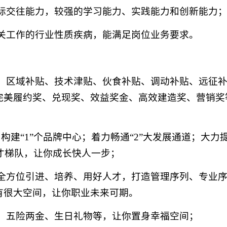
人际交往能力，较强的学习能力、实践能力和创新能力
相关工作的行业性质疾病，能满足岗位业务要求。
贴、区域补贴、技术津贴、伙食补贴、调动补贴、远征
完美履约奖、兑现奖、效益奖金、高效建造奖、营销奖
力构建“1”个品牌中心；着力畅通“2”大发展通道；大力
大人才梯队，让你成长快人一步；
，全方位引进、培养、用好人才，打造管理序列、专业
有很大空间，让你职业未来可期。
检、五险两金、生日礼物等，让你置身幸福空间；