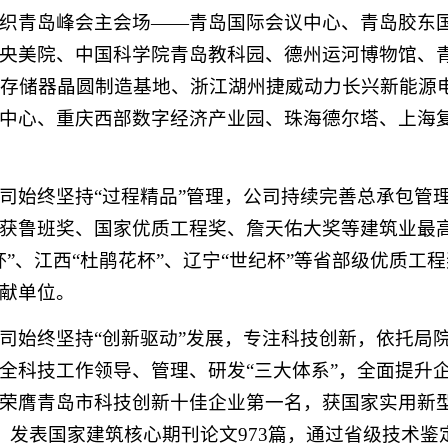
织青岛峰会主会场——青岛国际会议中心、青岛胶东
央美院、中国科学院青岛教科园、德州运河博物馆、
寸存储器晶圆制造基地、浙江湖州捷威动力长兴新能源
中心、重庆西部数字经济产业园、珠海德尔塔、上海
司始终坚持
“过程精品”管理，公司持续完善总承包管
获鲁班奖、国家优质工程奖、詹天佑大奖等建筑业最高奖
杯”、江西“杜鹃花杯”、辽宁“世纪杯”等省部级优质
献单位。
司始终坚持
“创新驱动”发展，专注科技创新，依托局
全科技工作领导、管理、研发“三大体系”，全面提升
荣膺青岛市科技创新十佳企业第一名，获国家实用新型
项，发表国家建筑核心期刊论文973篇，通过省级技术鉴