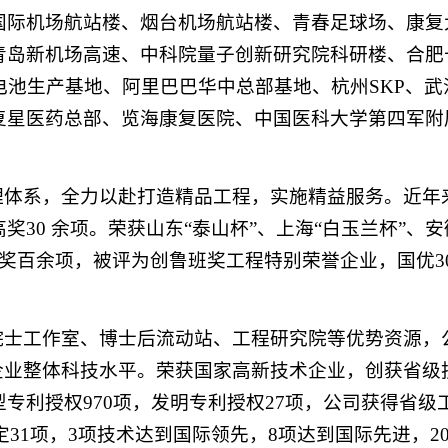
国际机场航站楼、烟台机场航站楼、青春足球场、康复
青岛新机场高速、中科院量子创新研究院科研楼、合肥
电池生产基地、阿里巴巴华中总部基地、杭州SKP、武
复星医药总部、览海康复医院、中国医科大学第四军附
理体系，全力以赴打造精品工程，实施精益服务。近年
30 余项。荣获山东“泰山杯”、上海“白玉兰杯”、安
工程奖百余项，被评为创鲁班奖工程特别荣誉企业，国优3
院士工作室、博士后流动站、工程研究院等优势资源，
企业整体科技水平。荣获国家高新技术企业，创获省级
专利授权970项，发明专利授权27项，公司获得省级
定31项，3项技术达到国际领先，8项达到国际先进，2