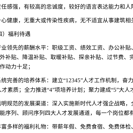
.责任感强，有较高的忠诚度，较好的语言表达能力和
.身心健康，无重大或传染性疾病，无不适宜从事建筑
四）福利待遇
.行业领先的薪酬水平：职级工资、绩效工资、办公补
外补贴、降温补贴、取暖补贴、探亲补贴、过节费、
作动力十足；
.系统完善的培养体系：建立“12345”人才工作机制，奋
化人才素质；全力推进“4”项培养计划；聚力建成“5”
.透明规范的发展渠道：深入实施新时代人才强企战略
能序列、顾问序列四大人才发展通道，每一个岗位都
.丰富多样的福利礼物：带薪年假、免费食宿、免费体