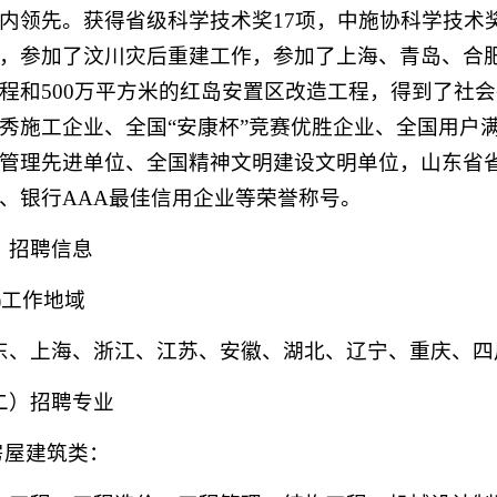
内领先。获得省级科学技术奖17项，中施协科学技术
，参加了汶川灾后重建工作，参加了上海、青岛、合肥
程和500万平方米的红岛安置区改造工程，得到了社
秀施工企业、全国“安康杯”竞赛优胜企业、全国用户
管理先进单位、全国精神文明建设文明单位，山东省
、银行AAA最佳信用企业等荣誉称号。
、招聘信息
一)工作地域
东、上海、浙江、江苏、安徽、湖北、辽宁、重庆、四
二）招聘专业
.房屋建筑类：