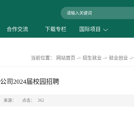
合作交流
下载专栏
国际项目
当前位置：
网站首页
->
招生就业
->
就业创业
->
司2024届校园招聘
点击：
来源：
262