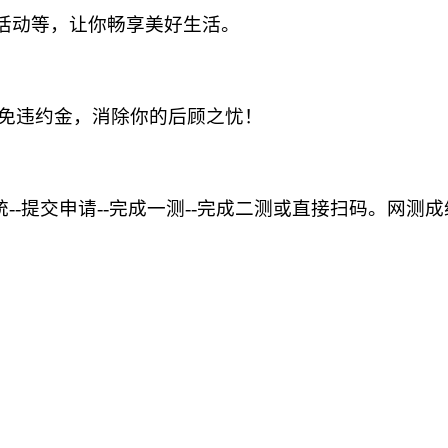
谊活动等，让你畅享美好生活。
免违约金，消除你的后顾之忧！
系统--提交申请--完成一测--完成二测或直接扫码。网测