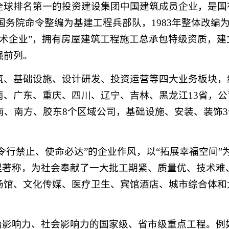
全球排名第一的投资建设集团中国建筑成员企业，是国
委和国务院命令整编为基建工程兵部队，1983年整体改编
技术企业”，拥有房屋建筑工程施工总承包特级资质，建
强前列。
筑、基础设施、设计研发、投资运营等四大业务板块，
、广东、重庆、四川、辽宁、吉林、黑龙江13省，公
南、南方、胶东8个区域公司，基础设施、安装、装饰3
令行禁止、使命必达”的企业作风，以“拓展幸福空间”
程著称，为社会奉献了一大批工期紧、质量优、技术难
场馆、文化传媒、医疗卫生、宾馆酒店、城市综合体和
治影响力、社会影响力的国家级、省市级重点工程。例