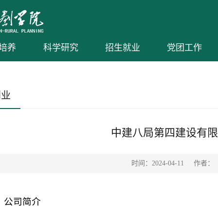
培养
科学研究
招生就业
党团工作
创业
中建八局第四建设有限公
时间：2024-04-11
作者：
、公司简介