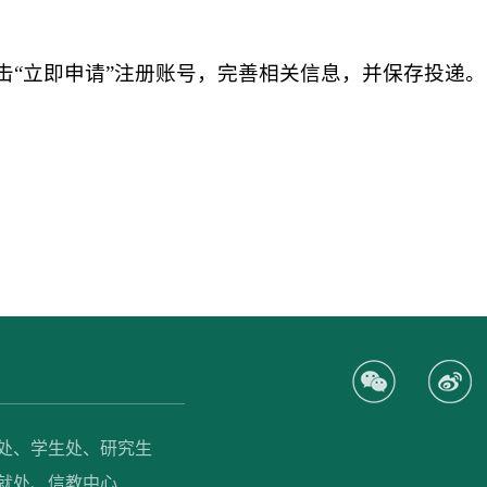
击“立即申请”注册账号，完善相关信息，并保存投递。
处、
学生处、
研究生
就处、
信教中心