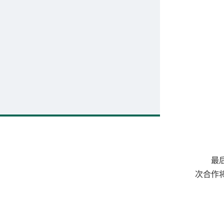
最
次合作