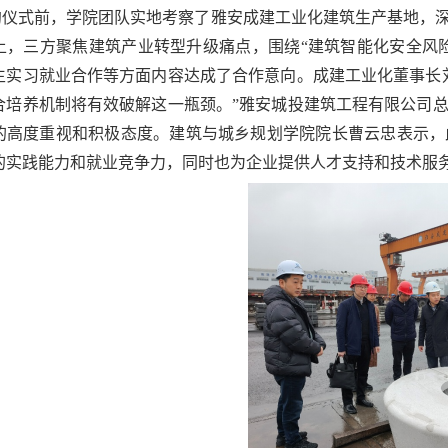
约仪式前，学院团队实地考察了雅安成建工业化建筑生产基地，
上，三方聚焦建筑产业转型升级痛点，围绕
“建筑智能化安全风
生实习就业合作等方面内容达成了合作意向。成建工业化董事长
合培养机制将有效破解这一瓶颈。”雅安城投建筑工程有限公司
的高度重视和积极态度。建筑与城乡规划学院院长曹云忠表示，
的实践能力和就业竞争力，同时也为企业提供人才支持和技术服