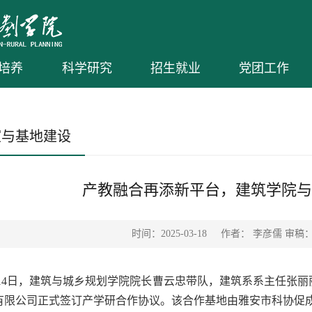
培养
科学研究
招生就业
党团工作
室与基地建设
产教融合再添新平台，建筑学院与
时间：2025-03-18
作者： 李彦儒 审稿
月14日，建筑与城乡规划学院院长曹云忠带队，建筑系系主任张
有限公司正式签订产学研合作协议。该合作基地由雅安市科协促