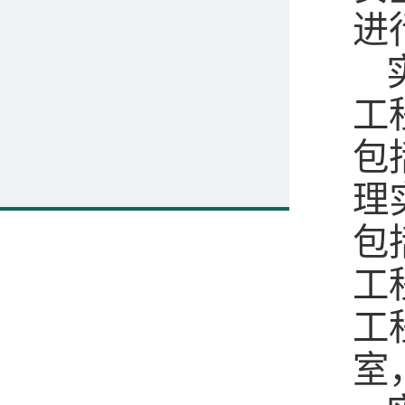
进
工
包
理
包
工
工
室