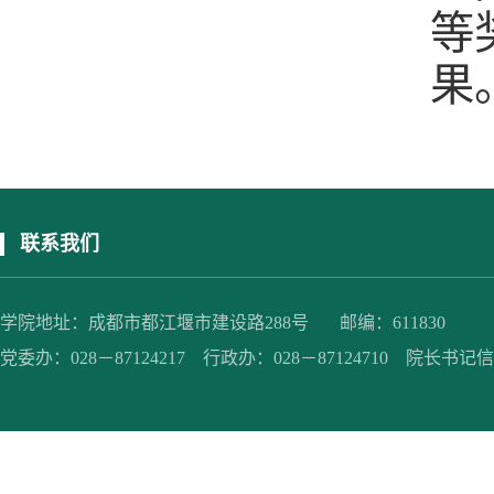
等
果
联系我们
学院地址：成都市都江堰市建设路288号 邮编：611830
党委办：028－87124217 行政办：028－87124710 院长书记信箱：jc