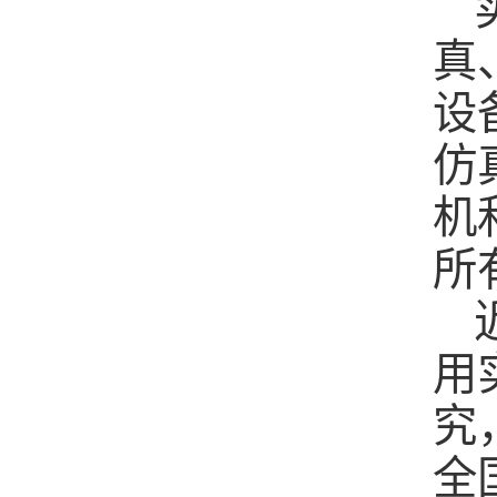
真
设
仿
机
所
用
究
全