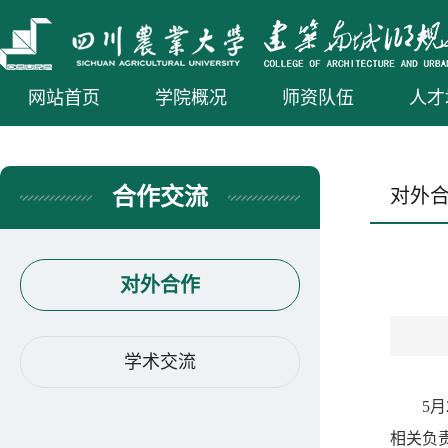
网站首页
学院概况
师资队伍
人才
合作交流
对外
对外合作
学术交流
5
相关负