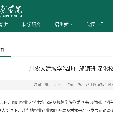
培养
科学研究
招生就业
党团工作
合作
川农大建城学院赴什邡调研 深化
时间：2026-05-26
作者： 陈川 赵佳琪 审核：付
月22日，四川农业大学建筑与城乡规划学院党委副书记付刚、学
责人陪同下，
赴当地农业产业园区开展乡村振兴产业发展专题调