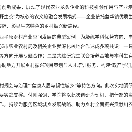
的创新成果，展现了现代农业龙头企业的科技引领作用与产业
野生茶”为核心的农文旅融合发展模式——企业依托蓥华镇优质
实际、彰显生态特色的乡村振兴新路径。
西平原乡村产业空间发展的典型案例，为凝练学科优势方向、
邡市农业农村局及相关企业就深化校地合作达成多项共识：一
等方向开展专题合作；二是共建研究生联合培养基地与本科生
助地方开展乡村振兴项目策划与人才培训服务，构建“政产学研
村规划与治理”“健康人居与韧性城乡”等特色方向。此次实地调
要实践支撑。付刚强调，学院将以此次调研为契机，把什邡的
作，持续为服务区域城乡发展战略、助力乡村全面振兴贡献川