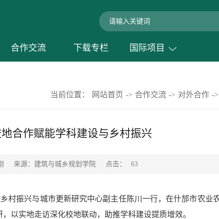
合作交流
下载专栏
国际项目
当前位置：
网站首页
->
合作交流
->
对外合作
->
校地合作赋能学科建设与乡村振兴
点击：
刚
来源：建筑与城乡规划学院
63
院乡村振兴与城市更新研究中心副主任陈川一行，在什邡市农业
研，以实地走访深化校地联动，助推学科建设提质增效。