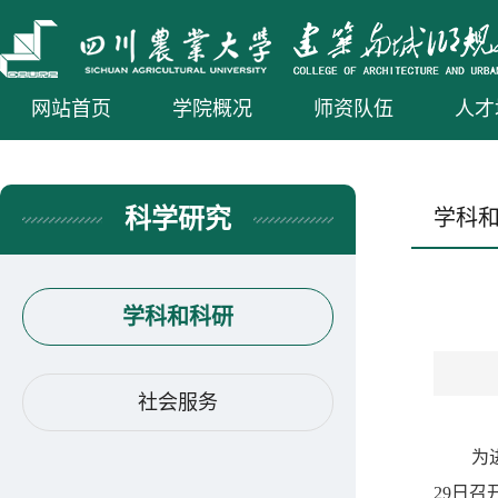
网站首页
学院概况
师资队伍
人才
科学研究
学科
学科和科研
社会服务
为
29
日召