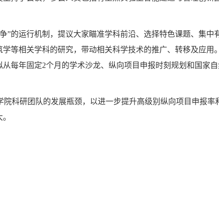
。
争”的运行机制，提议大家瞄准学科前沿、选择特色课题、集中
筑学等相关学科的研究，带动相关科学技术的推广、转移及应用
拟从每年固定
2
个月的学术沙龙、纵向项目申报时刻规划和国家自
学院科研团队的发展瓶颈，以进一步提升高级别纵向项目申报率
大。