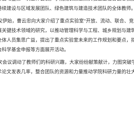
持续建设与区域发展团队、绿色建筑与建造技术团队的全体教师
议伊始，曹云忠向大家介绍了重点实验室“开放、流动、联合、竞
展关键技术领域的研究，以推动管理科学与工程、城乡规划与建
全体人员集思广益，提出了重点实验室未来的工作规划和要点，
会科学基金申报等方面展开活动。
次会议调动了教师们的科研兴趣，大家纷纷献策献计，力图突破
术论文发表几率，整合团队的资源和力量推动学院科研力量的壮