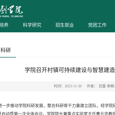
培养
科学研究
招生就业
党团工作
和科研
学院召开村镇可持续建设与智慧建造
时间：2023-11-30
作者： 甘露 审
进一步推动学院科研发展，整合科研骨干力量建立团队，经学院
开启动暨第一次全体会议。学院院长兼重点实验室主任曹云忠教