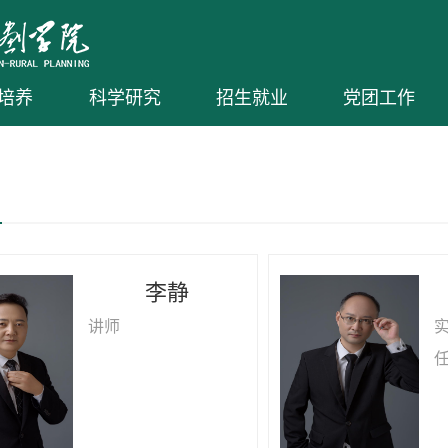
培养
科学研究
招生就业
党团工作
李静
讲师