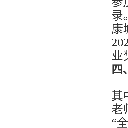
参
录
康
2
业
四
其
老
“