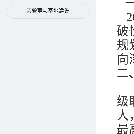
实验室与基地建设
破
规
向
二
级
人
最