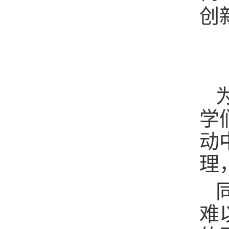
创
学
动
理
难