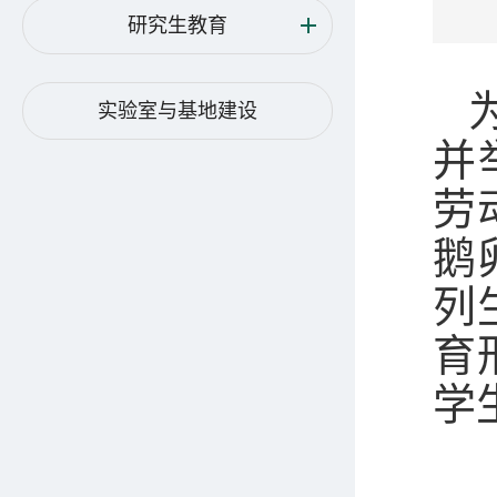
研究生教育
实验室与基地建设
并
劳
鹅
列
育
学