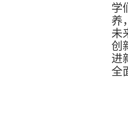
学
养
未
创
进
全