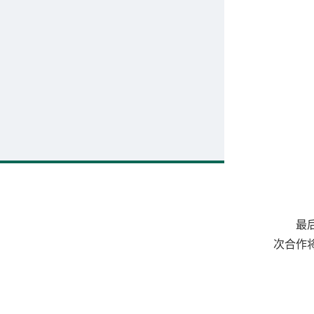
最
次合作