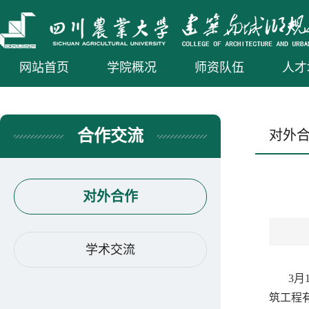
网站首页
学院概况
师资队伍
人才
合作交流
对外
对外合作
学术交流
3
筑工程