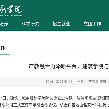
培养
科学研究
招生就业
党团工作
合作
产教融合再添新平台，建筑学院与
时间：2025-03-18
作者： 李彦儒 审稿
月14日，建筑与城乡规划学院院长曹云忠带队，建筑系系主任张
有限公司正式签订产学研合作协议。该合作基地由雅安市科协促