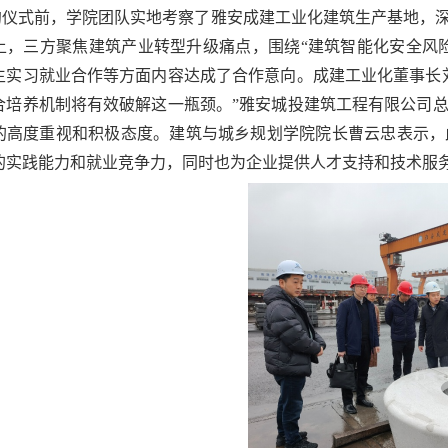
约仪式前，学院团队实地考察了雅安成建工业化建筑生产基地，
上，三方聚焦建筑产业转型升级痛点，围绕
“建筑智能化安全风
生实习就业合作等方面内容达成了合作意向。成建工业化董事长
合培养机制将有效破解这一瓶颈。”雅安城投建筑工程有限公司
的高度重视和积极态度。建筑与城乡规划学院院长曹云忠表示，
的实践能力和就业竞争力，同时也为企业提供人才支持和技术服