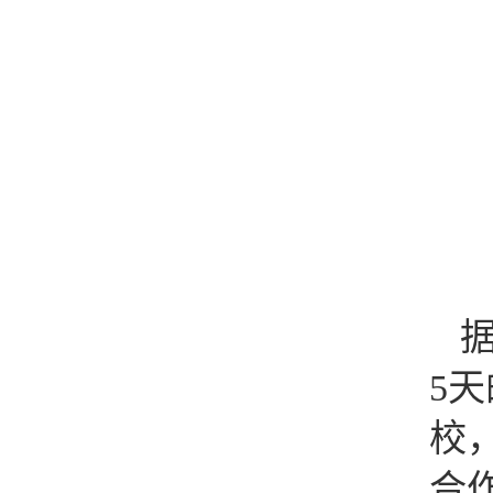
5
校
合