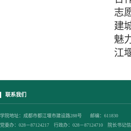
志
建
魅
江
联系我们
学院地址：成都市都江堰市建设路288号 邮编：611830
党委办：028－87124217 行政办：028－87124710 院长书记信箱：jc