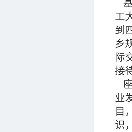
基
工
到
乡
际
接
业
目
识