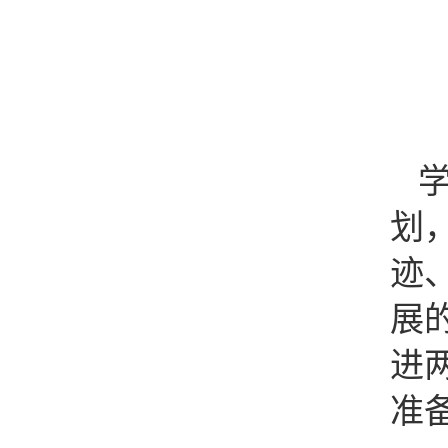
划
迹
展
进
准