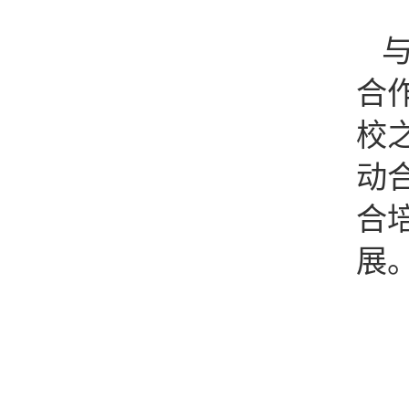
合
校
动
合
展