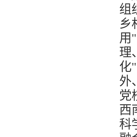
组
乡
用
理
化
外
党
西
科