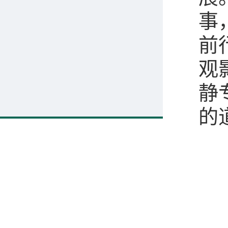
事
前
观
静
的