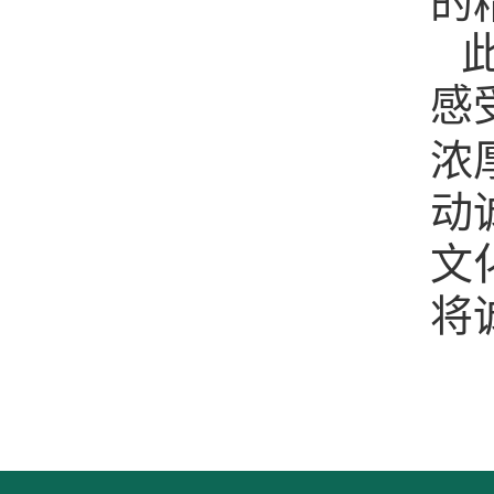
的
感
浓
动
文
将