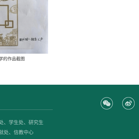
学的作品截图
处、
学生处、
研究生
就处、
信教中心