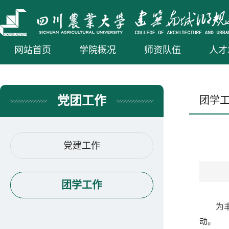
网站首页
学院概况
师资队伍
人才
党团工作
团学
党建工作
团学工作
为
动。