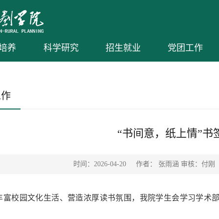
培养
科学研究
招生就业
党团工作
工作
“书间意，纸上情”书
时间：2026-04-20
作者： 张雨涵 审核：付刚
丰富校园文化生活、营造浓厚读书氛围，我院学生会学习学术