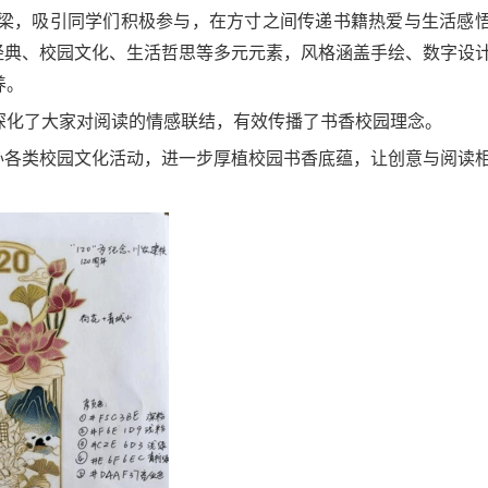
梁，吸引
同学们
积极参与，在方寸之间传递书籍热爱与生活感
经典、校园文化、生活哲思等多元元素，风格涵盖手绘、数字设
养。
深化了大家对阅读的情感联结，有效传播了书香校园理念。
办各类校园文化活动，进一步厚植校园书香底蕴，让创意与阅读