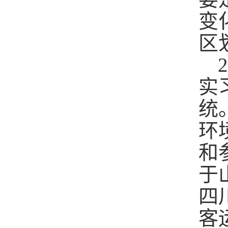
变
区
实
统
环
和
于
四
客