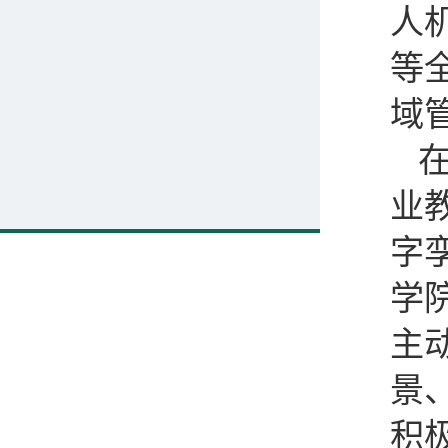
人
等
域
业
字
学
主
景
积