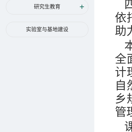
研究生教育
依
助
实验室与基地建设
全
计
自
乡
管