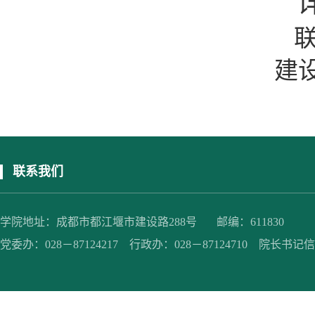
联
建
联系我们
学院地址：成都市都江堰市建设路288号 邮编：611830
党委办：028－87124217 行政办：028－87124710 院长书记信箱：jc